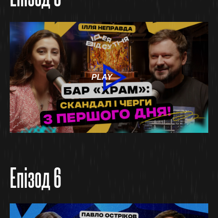
PLAY
Епізод 6