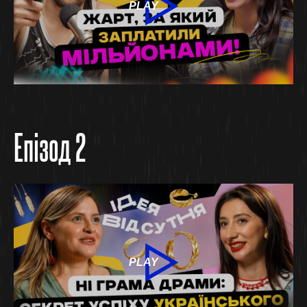
PLAY
Епізод 2
PLAY