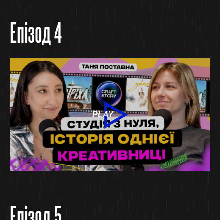
Епізод 4
PLAY
Епізод 5