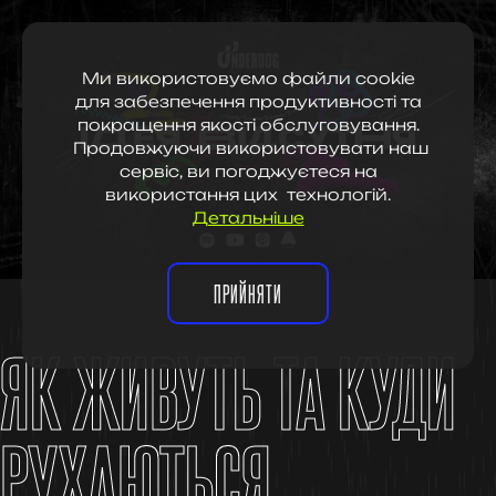
Ми використовуємо файли cookie
для забезпечення продуктивності та
покращення якості обслуговування.
Продовжуючи використовувати наш
сервіс, ви погоджуєтеся на
використання цих технологій.
Детальніше
ПРИЙНЯТИ
ЯК ЖИВУТЬ ТА КУДИ
РУХАЮТЬСЯ