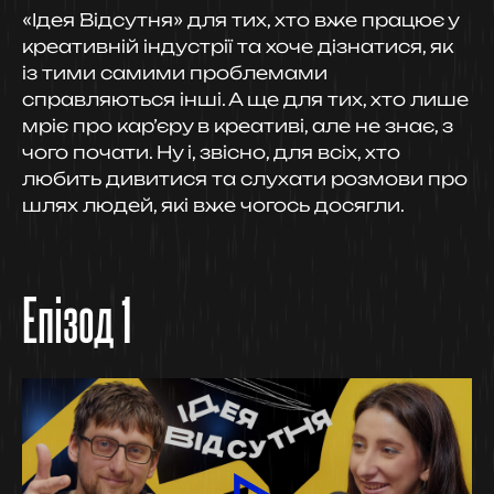
«Ідея Відсутня» для тих, хто вже працює у
креативній індустрії та хоче дізнатися, як
із тими самими проблемами
справляються інші. А ще для тих, хто лише
мріє про кар’єру в креативі, але не знає, з
чого почати. Ну і, звісно, для всіх, хто
любить дивитися та слухати розмови про
шлях людей, які вже чогось досягли.
Епізод 1