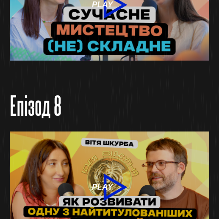
PLAY
Епізод 8
PLAY