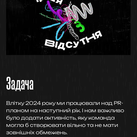
Задача
Влітку 2024 року ми працювали над PR-
планом на наступний рік. І нам важливо
було додати активність, яку команда
могла б створювати вільно та не мати
зовнішніх обмежень.