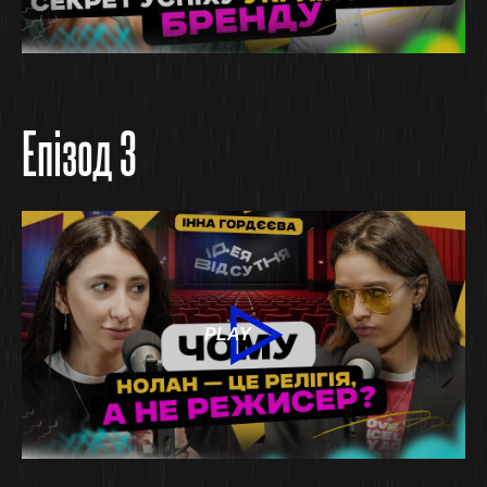
Епізод 3
PLAY