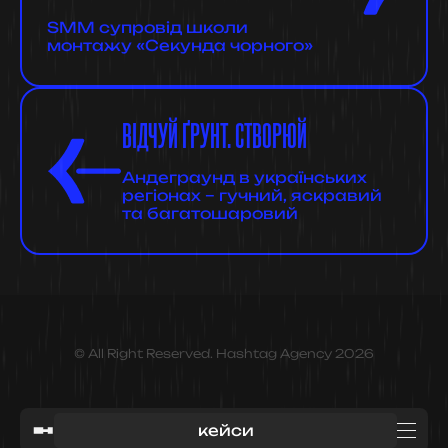
SMM супровід школи
монтажу «Секунда чорного»
ВІДЧУЙ ҐРУНТ. СТВОРЮЙ
Андеграунд в українських
регіонах – гучний, яскравий
та багатошаровий
© All Right Reserved. Hashtag Agency 2026
кейси