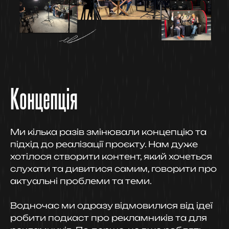
Концепція
Ми кілька разів змінювали концепцію та
підхід до реалізації проєкту. Нам дуже
хотілося створити контент, який хочеться
слухати та дивитися самим, говорити про
актуальні проблеми та теми.
Водночас ми одразу відмовилися від ідеї
робити подкаст про рекламників та для