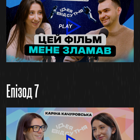
PLAY
Епізод 7