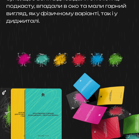
подкасту, впадали в око та мали гарний
вигляд, як у фізичному варіанті, так і у
диджиталі.