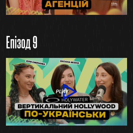
Епізод 9
PLAY