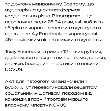
та другому майданчику. Все тому, що
аудиторія на двох платформах
кардинально різна. В Instagram — це
переважно люди 25-34 роки, які люблять
зберігати корисні рецепти та куштувати
щось нове. А у Facebook — користувачі
45+ років, яким цікаві знижки та кулінарія.
Тому Facebook отримав 12 чітких рубрик,
здебільшого з акцентом на промо дописи,
знижки, благодійні ініціативи та новини
NOVUS.
А от для Instagram ми визначили 11
рубрик. Тут перевагу надали рецептам,
соціальним ініціативам, порадам від
команди, власній торговій марці та
власному імпорту NOVUS.