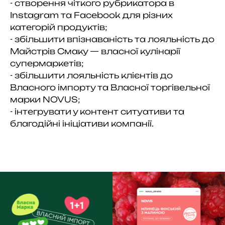
- створення чіткого рубрикатора в
Instagram та Facebook для різних
категорій продуктів;
- збільшити впізнаваність та лояльність до
Майстрів Смаку — власної кулінарії
супермаркетів;
- збільшити лояльність клієнтів до
Власного імпорту та Власної торгівельної
марки NOVUS;
- інтегрувати у контент ситуативи та
благодійні ініціативи компанії.