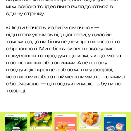
між собою та ідеально вкладаються в
єдину стрічку.
«Люди бачать, коли їм смачно» —
відштовхуючись від цієї тези, у дизайн
також додали більше декоративності та
образності. Ми обов'язково показуємо
пакування та продукт цілком, якщо мова
про новинки або знижки. Але готову
продукцію краще зображати у розрізі,
частинами або з найменшими деталями, і
обов'язково — ці продукти мають бути на
тарілці.