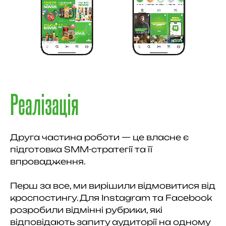
Реалізація
Друга частина роботи — це власне є
підготовка SMM-стратегії та її
впровадження.
Перш за все, ми вирішили відмовитися від
кроспостингу. Для Instagram та Facebook
розробили відмінні рубрики, які
відповідають запиту аудиторії на одному