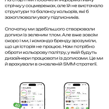
стрічку у соцмережах, але їй не вистачало
структури та балансу кольорів, які б
захоплювали увагу підписників.
Спочатку ми здебільшого створювали
дописи із зеленим тлом. Але вже зовсім
скоро і ми, і команда бренду зрозуміли,
що ця історія не працює. Нам потрібно
обрати кольорову палітру, у якій будуть
дизайнери працювати із дописами. Це ми
й врахували в оновленій SMM-стратегії.