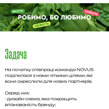
Задача
На початку співпраці команда NOVUS
поділилася з нами чіткими цілями, які
вони окреслили для нових партнерів.
Серед них:
- дизайн-схема, яка покращить
впізнаваність бренду;