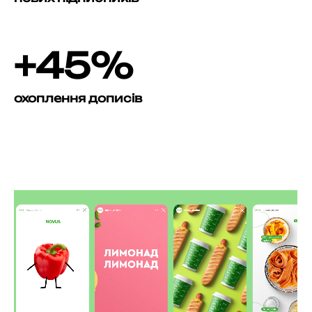
+45%
охоплення дописів