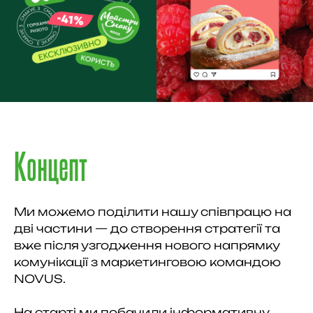
Концепт
Ми можемо поділити нашу співпрацю на
дві частини — до створення стратегії та
вже після узгодження нового напрямку
комунікації з маркетинговою командою
NOVUS.
На старті ми побачили інформативну