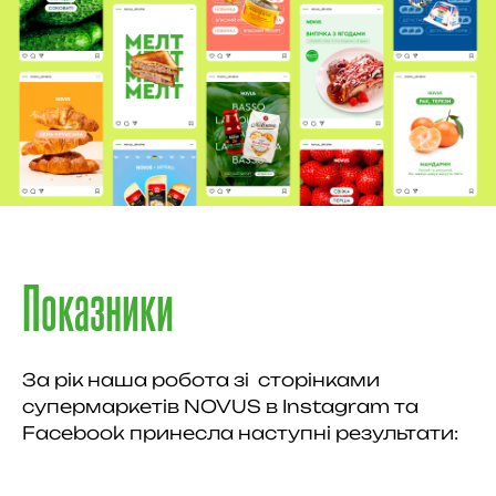
Показники
За рік наша робота зі сторінками
супермаркетів NOVUS в Instagram та
Facebook принесла наступні результати: