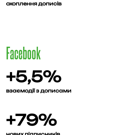
охоплення дописів
Facebook
+5,5%
взаємодії з дописами
+79%
нових підписників