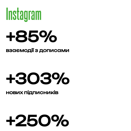
Instagram
+85%
взаємодії з дописами
+303%
нових підписників
+250%