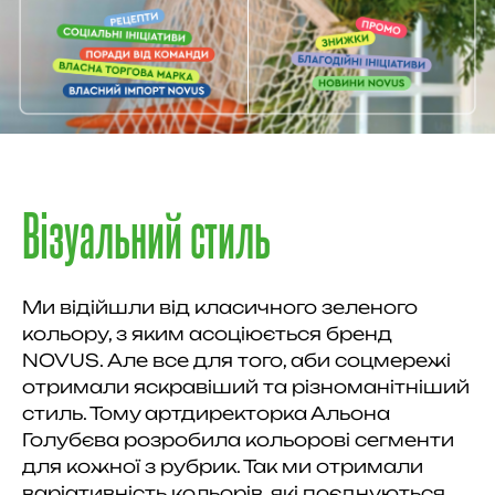
Візуальний стиль
Ми відійшли від класичного зеленого
кольору, з яким асоціюється бренд
NOVUS. Але все для того, аби соцмережі
отримали яскравіший та різноманітніший
стиль. Тому артдиректорка Альона
Голубєва розробила кольорові сегменти
для кожної з рубрик. Так ми отримали
варіативність кольорів, які поєднуються